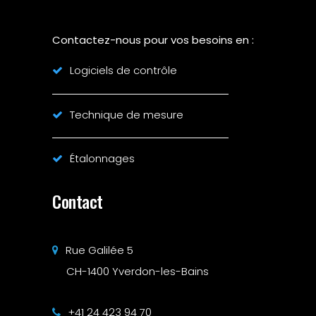
Contactez-nous pour vos besoins en :
Logiciels de contrôle
Technique de mesure
Étalonnages
Contact
Rue Galilée 5
CH-1400 Yverdon-les-Bains
+41 24 423 94 70