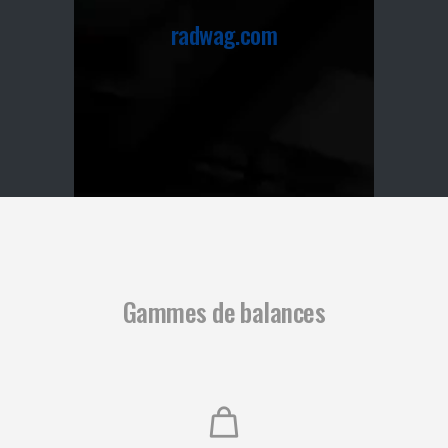
radwag.com
Gammes de balances