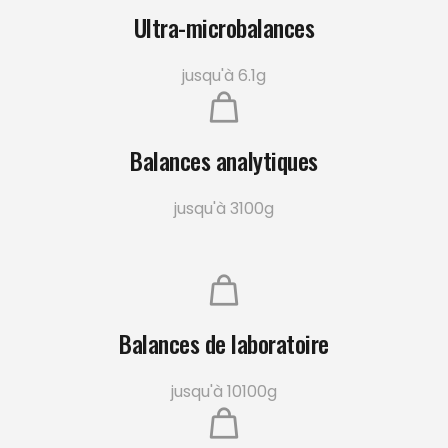
Ultra-microbalances
jusqu'à 6.1g
Balances analytiques
jusqu'à 3100g
Balances de laboratoire
jusqu'à 10100g