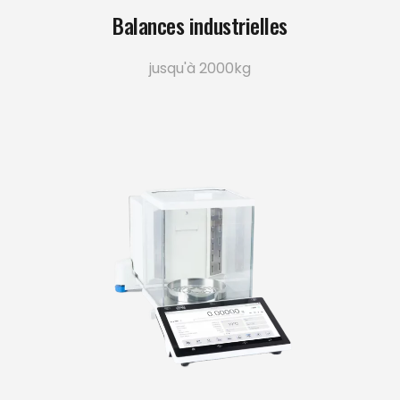
Balances industrielles
jusqu'à 2000kg