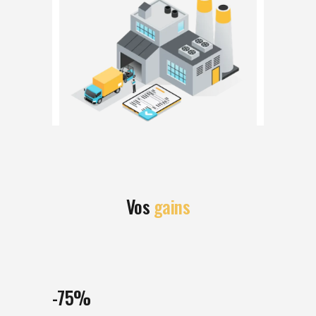
Vos
gains
-75%