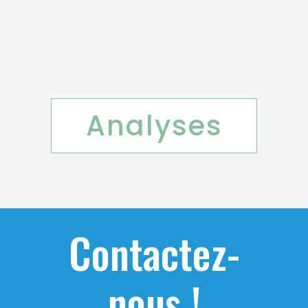
Analyses
Contactez-
nous !