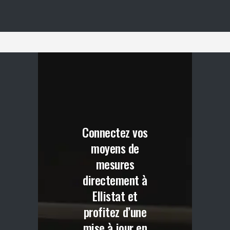
Connectez vos
moyens de
mesures
directement à
Ellistat et
profitez d’une
mise à jour en