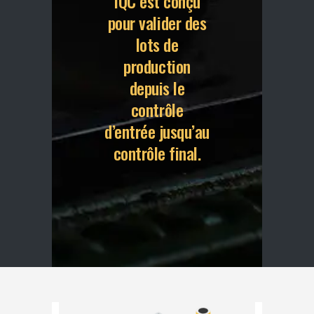
IQC est conçu
pour valider des
lots de
production
depuis le
contrôle
d’entrée jusqu’au
contrôle final.