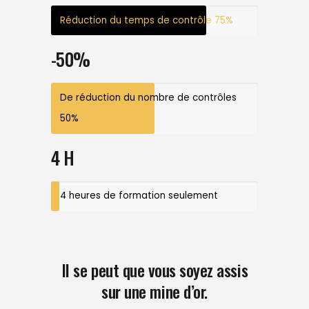
Réduction du temps de contrôle
75%
-50%
De réduction du nombre de contrôles
50%
4 H
4 heures de formation seulement
Il se peut que vous soyez assis
sur une mine d’or.